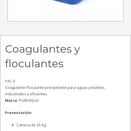
Coagulantes y
floculantes
PAC-5
Coagulante floculante precipitante para aguas potables,
industriales y efluentes.
Marca:
PUREAQUA
Presentación:
Caneca de 25 Kg.