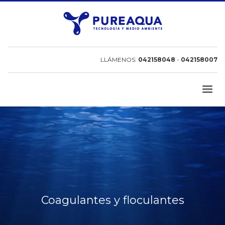
LLÁMENOS:
042158048
-
042158007
Coagulantes y floculantes