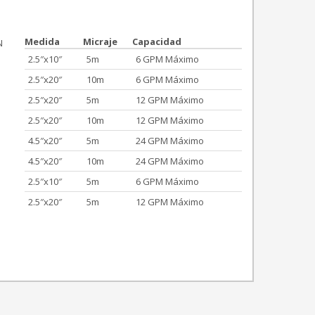
Medida
Micraje
Capacidad
N
2.5″x10″
5m
6 GPM Máximo
2.5″x20″
10m
6 GPM Máximo
2.5″x20″
5m
12 GPM Máximo
2.5″x20″
10m
12 GPM Máximo
4.5″x20″
5m
24 GPM Máximo
4.5″x20″
10m
24 GPM Máximo
2.5″x10″
5m
6 GPM Máximo
2.5″x20″
5m
12 GPM Máximo