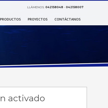
LLÁMENOS:
042158048
-
042158007
PRODUCTOS
PROYECTOS
CONTÁCTANOS
n activado