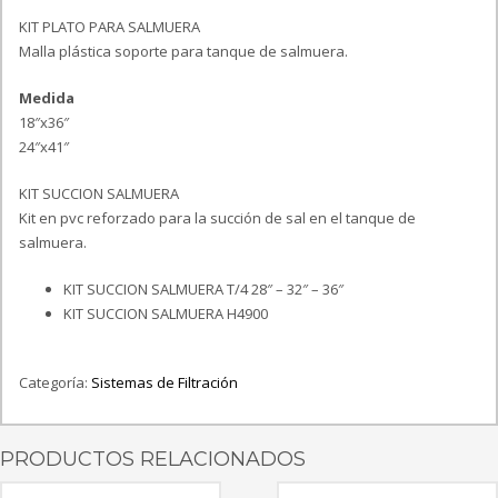
KIT PLATO PARA SALMUERA
Malla plástica soporte para tanque de salmuera.
Medida
18″x36″
24″x41″
KIT SUCCION SALMUERA
Kit en pvc reforzado para la succión de sal en el tanque de
salmuera.
KIT SUCCION SALMUERA T/4 28″ – 32″ – 36″
KIT SUCCION SALMUERA H4900
Categoría:
Sistemas de Filtración
PRODUCTOS RELACIONADOS