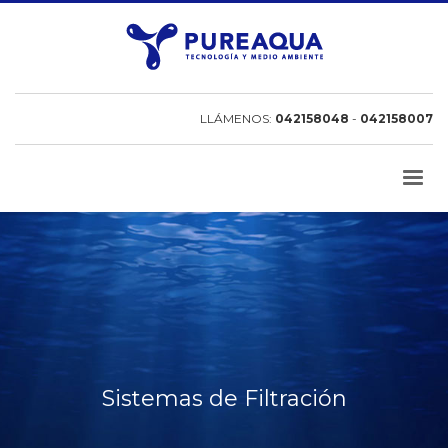
LLÁMENOS:
042158048
-
042158007
Sistemas de Filtración